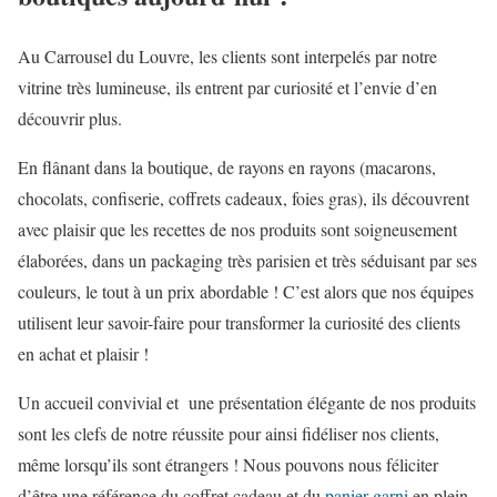
Au Carrousel du Louvre, les clients sont interpelés par notre
vitrine très lumineuse, ils entrent par curiosité et l’envie d’en
découvrir plus.
En flânant dans la boutique, de rayons en rayons (macarons,
chocolats, confiserie, coffrets cadeaux, foies gras), ils découvrent
avec plaisir que les recettes de nos produits sont soigneusement
élaborées, dans un packaging très parisien et très séduisant par ses
couleurs, le tout à un prix abordable ! C’est alors que nos équipes
utilisent leur savoir-faire pour transformer la curiosité des clients
en achat et plaisir !
Un accueil convivial et une présentation élégante de nos produits
sont les clefs de notre réussite pour ainsi fidéliser nos clients,
même lorsqu’ils sont étrangers ! Nous pouvons nous féliciter
d’être une référence du coffret cadeau et du
panier garni
en plein