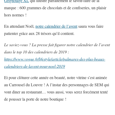
Grignotage XL
qui illustre parfaitement le savoir-faire de la
marque : 600 grammes de chocolats et de confiseries, un plaisir
hors normes !
En attendant Noël,
notre calendrier de l’avent
saura vous faire
patienter grâce aux 28 trésors qu’il contient.
Le saviez-vous ?
La presse fait figurer notre calendrier de l’avent
dans le top 10 des calendriers de 2019 :
https://www.vogue.fr/lifestyle/article/palmares-des-plus-beaux-
calendriers-de-lavent-pour-noel-2019
Et pour clôturer cette année en beauté, notre vitrine s’est animée
au Carrousel du Louvre ! A l’instar des personnages de SEM qui
vont diner au restaurant… vous aussi, vous serez forcément tenté
de pousser la porte de notre boutique !