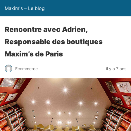
Maxim's – Le blog
Rencontre avec Adrien,
Responsable des boutiques
Maxim’s de Paris
Ecommerce
il y a 7 ans