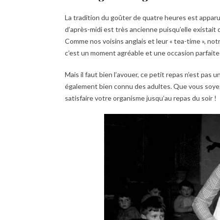
La tradition du goûter de quatre heures est apparue
d’après-midi est très ancienne puisqu’elle existait 
Comme nos voisins anglais et leur « tea-time », not
c’est un moment agréable et une occasion parfait
Mais il faut bien l’avouer, ce petit repas n’est pas
également bien connu des adultes. Que vous soyez à
satisfaire votre organisme jusqu’au repas du soir !