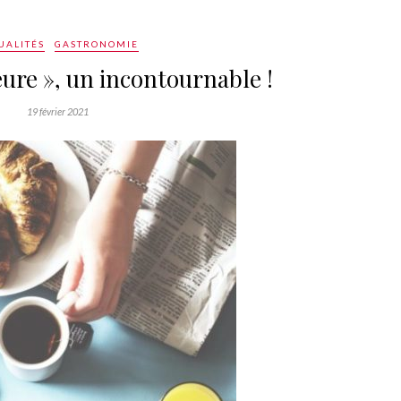
UALITÉS
GASTRONOMIE
ure », un incontournable !
19 février 2021