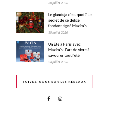
30 juillet 2026
Le gianduja c’est quoi ? Le
secret de ce délice
fondant signé Maxim’s
30 juillet 2026
Un Été à Paris avec
Maxim’s : l’art de vivre à
savourer tout l’été
24 juillet 2026
SUIVEZ-NOUS SUR LES RÉSEAUX