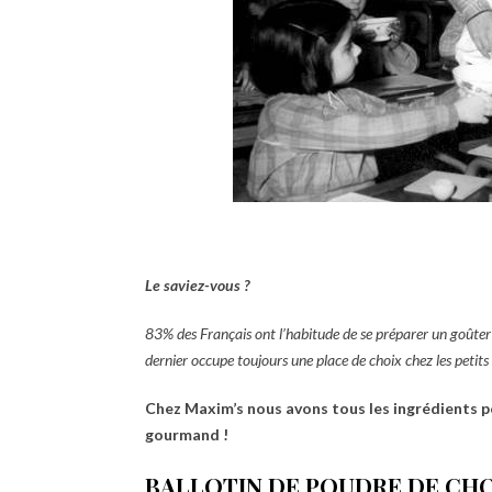
Le saviez-vous ?
83% des Français ont l
’
habitude de se pr
éparer un goûter 
dernier occupe toujours une place de choix chez les petit
Chez Maxim’s nous avons tous les ingrédients p
gourmand !
BALLOTIN DE POUDRE DE CHO