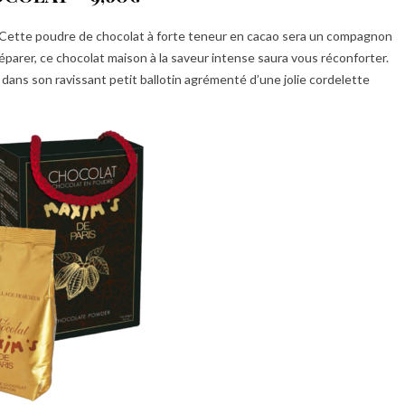
 Cette poudre de chocolat à forte teneur en cacao sera un compagnon
préparer, ce chocolat maison à la saveur intense saura vous réconforter.
 dans son ravissant petit ballotin agrémenté d’une jolie cordelette