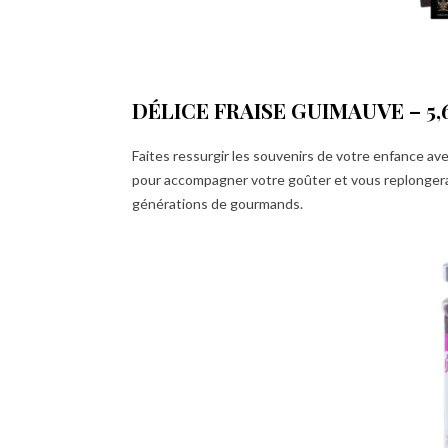
DÉLICE FRAISE GUIMAUVE – 5,
Faites ressurgir les souvenirs de votre enfance av
pour accompagner votre goûter et vous replongera 
générations de gourmands.