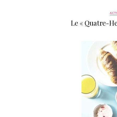
ACT
Le « Quatre-He