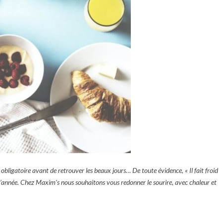
e obligatoire avant de retrouver les beaux jours… De toute évidence, « Il fait froid
 l’année. Chez Maxim’s nous souhaitons vous redonner le sourire, avec chaleur et