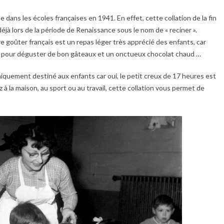
 dans les écoles françaises en 1941. En effet, cette collation de la fin
déjà lors de la période de Renaissance sous le nom de « reciner ».
re goûter français est un repas léger très apprécié des enfants, car
e pour déguster de bon gâteaux et un onctueux chocolat chaud …
 uniquement destiné aux enfants car oui, le petit creux de 17 heures est
 la maison, au sport ou au travail, cette collation vous permet de