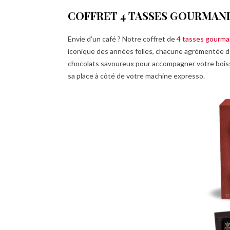
COFFRET 4 TASSES GOURMAND
Envie d’un café ? Notre coffret de
4 tasses gourm
iconique des années folles, chacune agrémentée de 
chocolats savoureux pour accompagner votre boiss
sa place à côté de votre machine expresso.