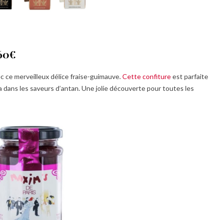
60€
ec ce merveilleux délice fraise-guimauve.
Cette confiture
est parfaite
dans les saveurs d’antan. Une jolie découverte pour toutes les