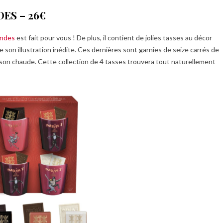
ES – 26€
andes
est fait pour vous ! De plus, il contient de jolies tasses au décor
son illustration inédite. Ces dernières sont garnies de seize carrés de
on chaude. Cette collection de 4 tasses trouvera tout naturellement