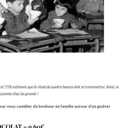
et 75% estiment que le rituel du quatre heures doit se transmettre. Ainsi, ce
s comme chez les grands !
our vous combler de bonheur en famille autour d’un goûter
COLAT – 9,60€