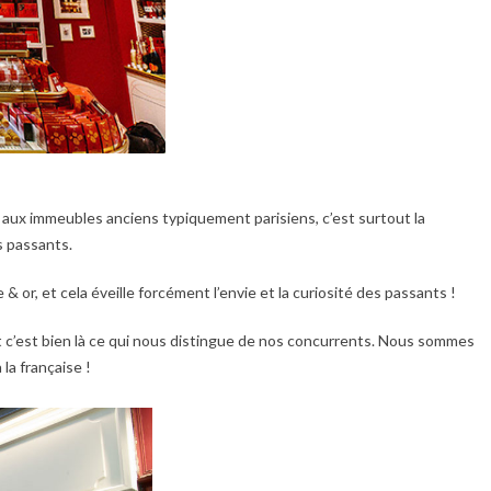
 aux immeubles anciens typiquement parisiens, c’est surtout la
s passants.
or, et cela éveille forcément l’envie et la curiosité des passants !
t c’est bien là ce qui nous distingue de nos concurrents. Nous sommes
 la française !