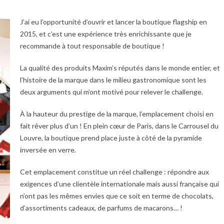
J’ai eu l’opportunité d’ouvrir et lancer la boutique flagship en
2015, et c’est une expérience très enrichissante que je
recommande à tout responsable de boutique !
La qualité des produits Maxim’s réputés dans le monde entier, et
l’histoire de la marque dans le milieu gastronomique sont les
deux arguments qui m’ont motivé pour relever le challenge.
À la hauteur du prestige de la marque, l’emplacement choisi en
fait rêver plus d’un ! En plein cœur de Paris, dans le Carrousel du
Louvre, la boutique prend place juste à côté de la pyramide
inversée en verre.
Cet emplacement constitue un réel challenge : répondre aux
exigences d’une clientèle internationale mais aussi française qui
n’ont pas les mêmes envies que ce soit en terme de chocolats,
d’assortiments cadeaux, de parfums de macarons… !