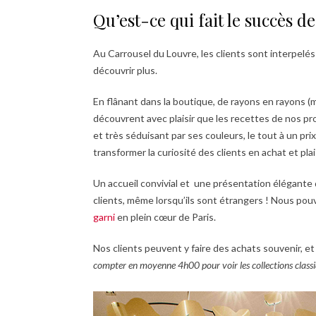
Qu’est-ce qui fait le succès d
Au Carrousel du Louvre, les clients sont interpelés p
découvrir plus.
En flânant dans la boutique, de rayons en rayons (ma
découvrent avec plaisir que les recettes de nos p
et très séduisant par ses couleurs, le tout à un prix
transformer la curiosité des clients en achat et plais
Un accueil convivial et une présentation élégante d
clients, même lorsqu’ils sont étrangers ! Nous pou
garni
en plein cœur de Paris.
Nos clients peuvent y faire des achats souvenir, et
compter en moyenne 4h00 pour voir les collections classiq