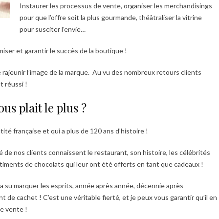
Instaurer les processus de vente, organiser les merchandisings
pour que l’offre soit la plus gourmande, théâtraliser la vitrine
pour susciter l’envie…
ser et garantir le succès de la boutique !
 rajeunir l’image de la marque. Au vu des nombreux retours clients
t réussi !
us plait le plus ?
té française et qui a plus de 120 ans d’histoire !
 de nos clients connaissent le restaurant, son histoire, les célébrités
iments de chocolats qui leur ont été offerts en tant que cadeaux !
a su marquer les esprits, année après année, décennie après
 de cachet ! C’est une véritable fierté, et je peux vous garantir qu’il en
e vente !