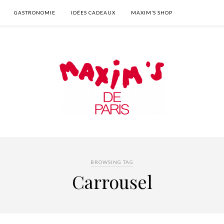
GASTRONOMIE
IDÉES CADEAUX
MAXIM’S SHOP
BROWSING TAG
Carrousel