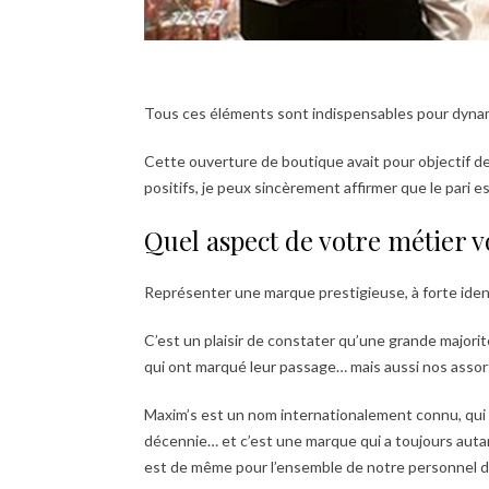
Tous ces éléments sont indispensables pour dynami
Cette ouverture de boutique avait pour objectif de
positifs, je peux sincèrement affirmer que le pari es
Quel aspect de votre métier vo
Représenter une marque prestigieuse, à forte identi
C’est un plaisir de constater qu’une grande majorité
qui ont marqué leur passage… mais aussi nos assort
Maxim’s est un nom internationalement connu, qui 
décennie… et c’est une marque qui a toujours autant
est de même pour l’ensemble de notre personnel d