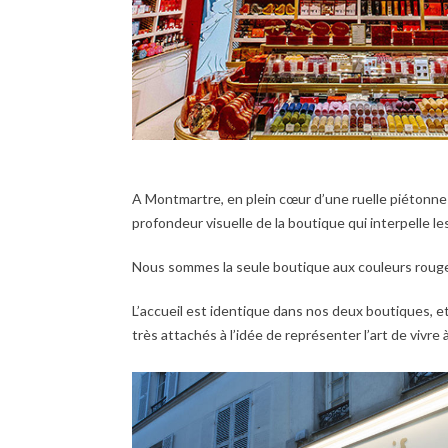
A Montmartre, en plein cœur d’une ruelle piétonne
profondeur visuelle de la boutique qui interpelle le
Nous sommes la seule boutique aux couleurs rouge & 
L’accueil est identique dans nos deux boutiques, e
très attachés à l’idée de représenter l’art de vivre à