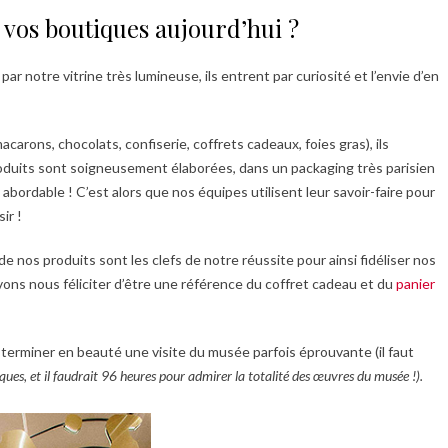
e vos boutiques aujourd’hui ?
ar notre vitrine très lumineuse, ils entrent par curiosité et l’envie d’en
carons, chocolats, confiserie, coffrets cadeaux, foies gras), ils
roduits sont soigneusement élaborées, dans un packaging très parisien
 abordable ! C’est alors que nos équipes utilisent leur savoir-faire pour
ir !
e nos produits sont les clefs de notre réussite pour ainsi fidéliser nos
vons nous féliciter d’être une référence du coffret cadeau et du
panier
 terminer en beauté une visite du musée parfois éprouvante (il faut
ues, et il faudrait 96 heures pour admirer la totalité des œuvres du musée !).