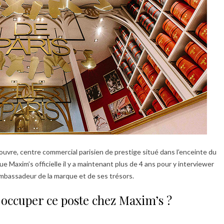
Louvre, centre commercial parisien de prestige situé dans l’enceinte du
 Maxim’s officielle il y a maintenant plus de 4 ans pour y interviewer
ambassadeur de la marque et de ses trésors.
 occuper ce poste chez Maxim’s ?