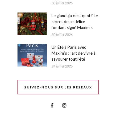
30 juillet 2026
Le gianduja c’est quoi ? Le
secret de ce délice
fondant signé Maxim’s
30 juillet 2026
Un Été à Paris avec
Maxim’s : l’art de vivre à
savourer tout l’été
24 juillet 2026
SUIVEZ-NOUS SUR LES RÉSEAUX