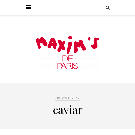
BROWSING TAG
caviar