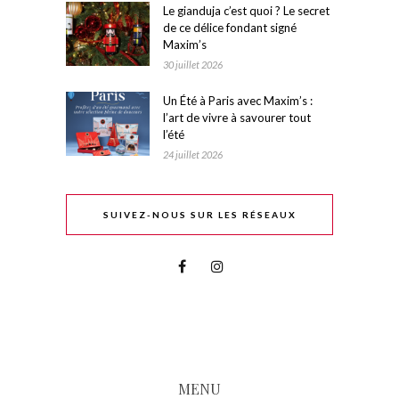
Le gianduja c’est quoi ? Le secret
de ce délice fondant signé
Maxim’s
30 juillet 2026
Un Été à Paris avec Maxim’s :
l’art de vivre à savourer tout
l’été
24 juillet 2026
SUIVEZ-NOUS SUR LES RÉSEAUX
MENU