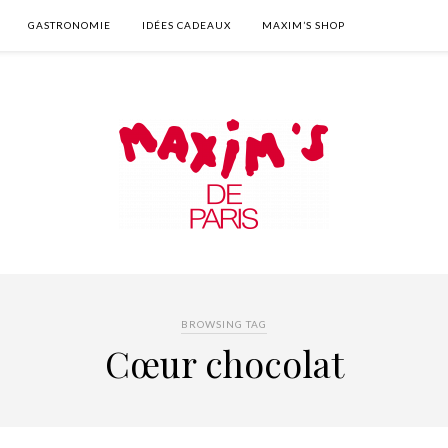
GASTRONOMIE
IDÉES CADEAUX
MAXIM’S SHOP
BROWSING TAG
Cœur chocolat