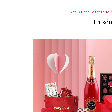
ACTUALITÉS
GASTRONOM
La sé