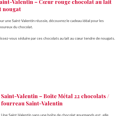
aint-Valentin – Cœur rouge chocolat au lait
t nougat
ur une Saint-Valentin réussie, découvrez le cadeau idéal pour les
oureux du chocolat.
issez-vous séduire par ces chocolats au lait au cœur tendre de nougats.
Saint-Valentin – Boite Métal 22 chocolats /
fourreau Saint-Valentin
Une Saint-Valentin sans une boîte de chocolat gourmands est -elle