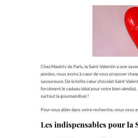
Chez Maxim’s de Paris, la Saint-Valentin a une saveu
années, nous avons à cœur de vous proposer cha
savoureuse. De la boîte cœur chocolat Saint-Valent
forcément le cadeau idéal pour votre bien-aimé(e), 
surtout la gourmandise) !
Pour vous aider dans votre recherche, nous vous a
Les indispensables pour la S