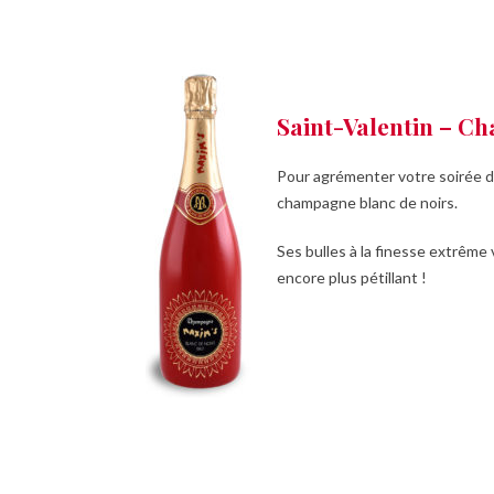
Saint-Valentin – C
Pour agrémenter votre soirée d’
champagne blanc de noirs.
Ses bulles à la finesse extrême
encore plus pétillant !