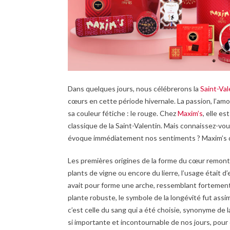
Dans quelques jours, nous célébrerons la
Saint-Val
cœurs en cette période hivernale. La passion, l’amo
sa couleur fétiche : le rouge. Chez
Maxim’s
, elle e
classique de la Saint-Valentin. Mais connaissez-vous
évoque immédiatement nos sentiments ? Maxim’s de
Les premières origines de la forme du cœur remonte
plants de vigne ou encore du lierre, l’usage était d
avait pour forme une arche, ressemblant fortement 
plante robuste, le symbole de la longévité fut assimi
c’est celle du sang qui a été choisie, synonyme de la
si importante et incontournable de nos jours, pour