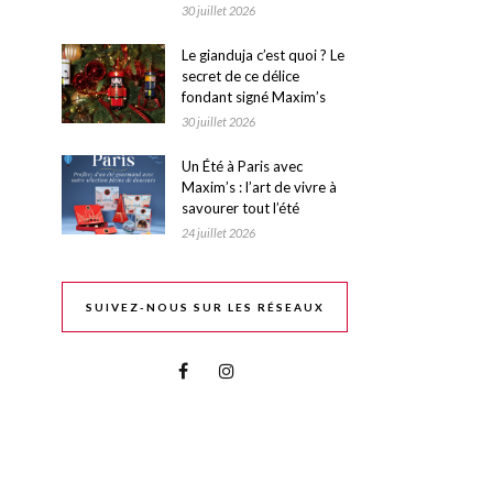
30 juillet 2026
Le gianduja c’est quoi ? Le
secret de ce délice
fondant signé Maxim’s
30 juillet 2026
Un Été à Paris avec
Maxim’s : l’art de vivre à
savourer tout l’été
24 juillet 2026
SUIVEZ-NOUS SUR LES RÉSEAUX