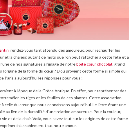
entin
, rendez-vous tant attendu des amoureux, pour réchauffer les
ur et la chaleur, autant de mots que l’on peut rattacher à cette fête et à
st l’une de nos signatures à l’image de notre
boîte cœur chocolat
, grand
 l’origine de la forme du cœur ? D’où provient cette forme si simple qui
 Paris a aujourd’hui les réponses pour vous !
raient à l’époque de la Grèce Antique. En effet, pour représenter des
’entremêler les tiges et les feuilles de ces plantes. Cette association
à celle du cœur que nous connaissons aujourd’hui. Le lierre étant une
lé au lien de la durabilité d’une relation amoureuse. Pour la couleur,
 vie et de la chair. Voilà, vous savez tout sur les origines de cette forme
 exprimer inlassablement tout notre amour.