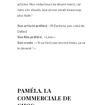
articles. Nos rédacteurs lui disent merci, car
sans ses visuels, leur prose serait beaucoup
plus fade !
Son artiste préféré
: JR (l’artiste, pas celui de
Dallas)
Son film préféré
: « Léon »
Son credo
: « Si ça n’est pas encore beau, ça va
le devenir ! »
PAMÉLA, LA
COMMERCIALE DE