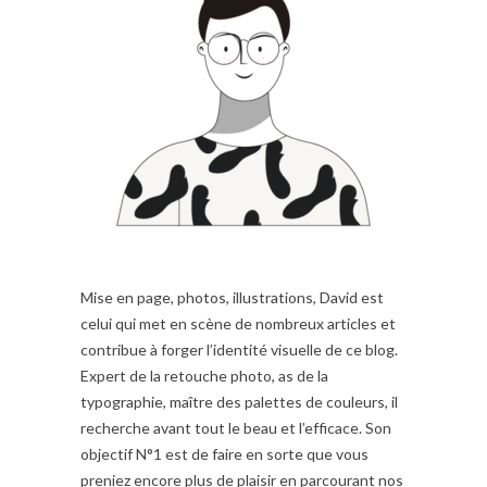
Mise en page, photos, illustrations, David est
celui qui met en scène de nombreux articles et
contribue à forger l’identité visuelle de ce blog.
Expert de la retouche photo, as de la
typographie, maître des palettes de couleurs, il
recherche avant tout le beau et l’efficace. Son
objectif N°1 est de faire en sorte que vous
preniez encore plus de plaisir en parcourant nos