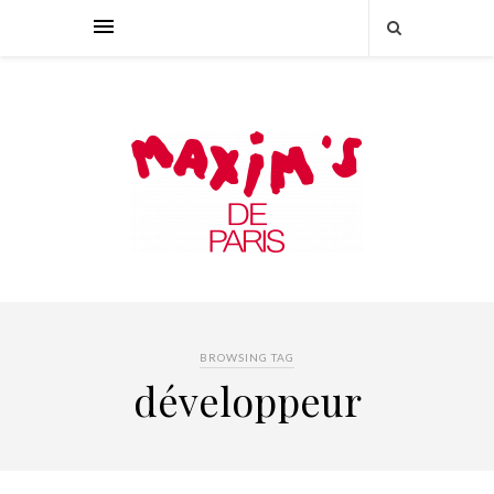
BROWSING TAG
développeur