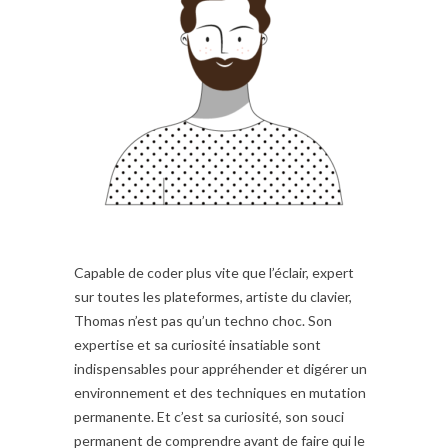
Capable de coder plus vite que l’éclair, expert
sur toutes les plateformes, artiste du clavier,
Thomas n’est pas qu’un techno choc. Son
expertise et sa curiosité insatiable sont
indispensables pour appréhender et digérer un
environnement et des techniques en mutation
permanente. Et c’est sa curiosité, son souci
permanent de comprendre avant de faire qui le