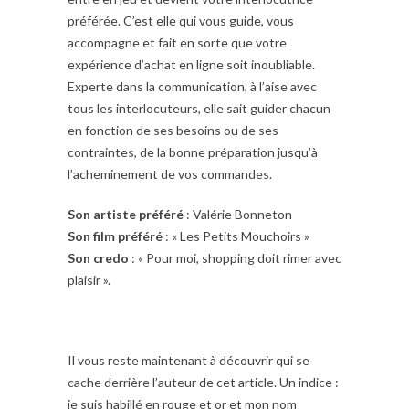
préférée. C’est elle qui vous guide, vous
accompagne et fait en sorte que votre
expérience d’achat en ligne soit inoubliable.
Experte dans la communication, à l’aise avec
tous les interlocuteurs, elle sait guider chacun
en fonction de ses besoins ou de ses
contraintes, de la bonne préparation jusqu’à
l’acheminement de vos commandes.
Son artiste préféré
: Valérie Bonneton
Son film préféré
: « Les Petits Mouchoirs »
Son credo
: « Pour moi, shopping doit rimer avec
plaisir ».
Il vous reste maintenant à découvrir qui se
cache derrière l’auteur de cet article. Un indice :
je suis habillé en rouge et or et mon nom