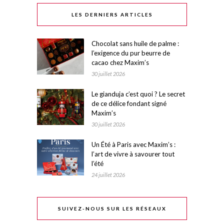
LES DERNIERS ARTICLES
Chocolat sans huile de palme :
l’exigence du pur beurre de
cacao chez Maxim’s
30 juillet 2026
Le gianduja c’est quoi ? Le secret
de ce délice fondant signé
Maxim’s
30 juillet 2026
Un Été à Paris avec Maxim’s :
l’art de vivre à savourer tout
l’été
24 juillet 2026
SUIVEZ-NOUS SUR LES RÉSEAUX