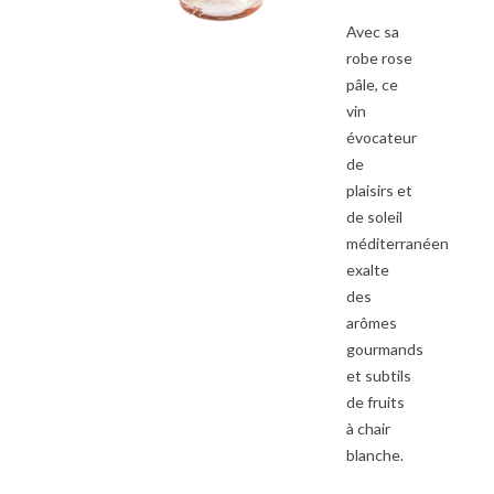
Avec sa
robe rose
pâle, ce
vin
évocateur
de
plaisirs et
de soleil
méditerranéen
exalte
des
arômes
gourmands
et subtils
de fruits
à chair
blanche.