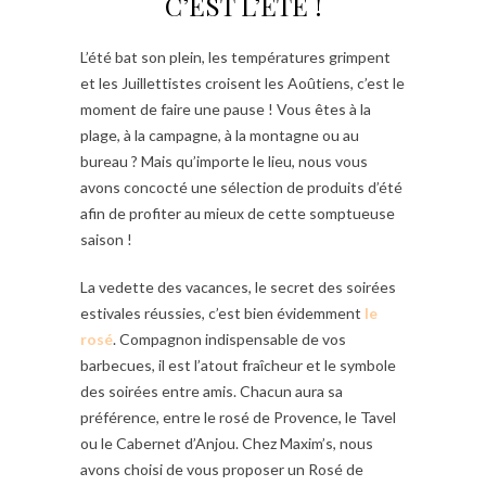
C’EST L’ÉTÉ !
L’été bat son plein, les températures grimpent
et les Juillettistes croisent les Aoûtiens, c’est le
moment de faire une pause ! Vous êtes à la
plage, à la campagne, à la montagne ou au
bureau ? Mais qu’importe le lieu, nous vous
avons concocté une sélection de produits d’été
afin de profiter au mieux de cette somptueuse
saison !
La vedette des vacances, le secret des soirées
estivales réussies, c’est bien évidemment
le
rosé
. Compagnon indispensable de vos
barbecues, il est l’atout fraîcheur et le symbole
des soirées entre amis. Chacun aura sa
préférence, entre le rosé de Provence, le Tavel
ou le Cabernet d’Anjou. Chez Maxim’s, nous
avons choisi de vous proposer un Rosé de