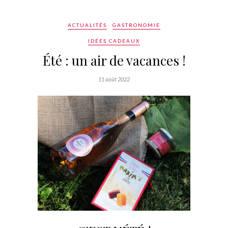
ACTUALITÉS
GASTRONOMIE
IDÉES CADEAUX
Été : un air de vacances !
11 août 2022