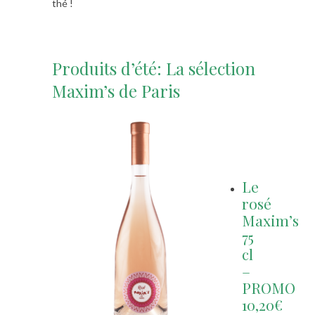
thé !
Produits d’été: La sélection
Maxim’s de Paris
Le
rosé
Maxim’s
75
cl
–
PROMO
10,20€