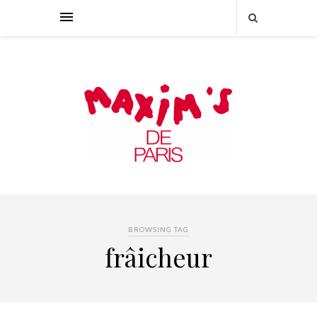
BROWSING TAG
frâicheur