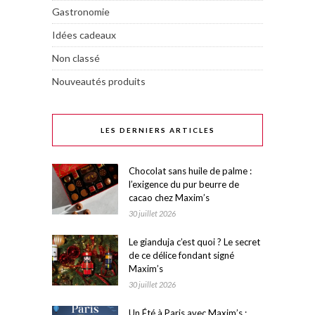
Gastronomie
Idées cadeaux
Non classé
Nouveautés produits
LES DERNIERS ARTICLES
Chocolat sans huile de palme :
l’exigence du pur beurre de
cacao chez Maxim’s
30 juillet 2026
Le gianduja c’est quoi ? Le secret
de ce délice fondant signé
Maxim’s
30 juillet 2026
Un Été à Paris avec Maxim’s :