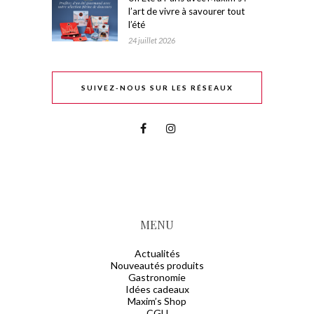
l’art de vivre à savourer tout
l’été
24 juillet 2026
SUIVEZ-NOUS SUR LES RÉSEAUX
MENU
Actualités
Nouveautés produits
Gastronomie
Idées cadeaux
Maxim’s Shop
CGU