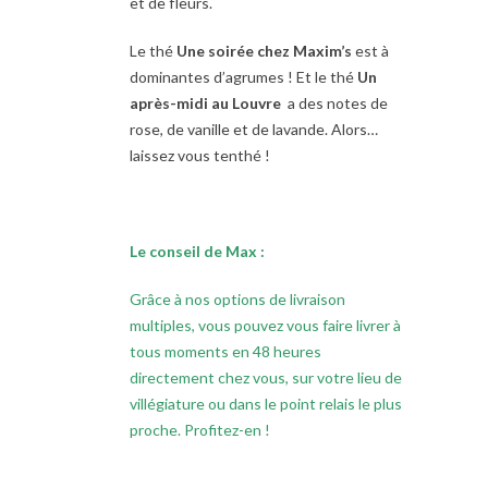
et de fleurs.
Le thé
Une soirée chez Maxim’s
est à
dominantes d’agrumes ! Et le thé
Un
après-midi au Louvre
a des notes de
rose, de vanille et de lavande. Alors…
laissez vous tenthé !
Le conseil de Max :
Grâce à nos options de livraison
multiples, vous pouvez vous faire livrer à
tous moments en 48 heures
directement chez vous, sur votre lieu de
villégiature ou dans le point relais le plus
proche. Profitez-en !