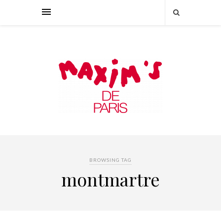
BROWSING TAG
montmartre