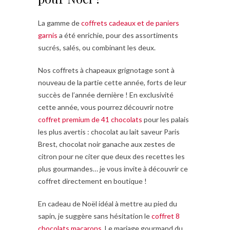
La gamme de
coffrets cadeaux et de paniers
garnis
a été enrichie, pour des assortiments
sucrés, salés, ou combinant les deux.
Nos coffrets à chapeaux grignotage sont à
nouveau de la partie cette année, forts de leur
succès de l’année dernière ! En exclusivité
cette année, vous pourrez découvrir notre
coffret premium de 41 chocolats
pour les palais
les plus avertis : chocolat au lait saveur Paris
Brest, chocolat noir ganache aux zestes de
citron pour ne citer que deux des recettes les
plus gourmandes… je vous invite à découvrir ce
coffret directement en boutique !
En cadeau de Noël idéal à mettre au pied du
sapin, je suggère sans hésitation le
coffret 8
chocolats macarons
. Le mariage gourmand du