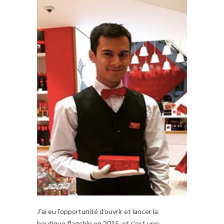
J’ai eu l’opportunité d’ouvrir et lancer la
boutique flagship en 2015, et c’est une