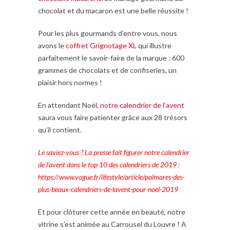
chocolat et du macaron est une belle réussite !
Pour les plus gourmands d’entre vous, nous
avons le
coffret Grignotage XL
qui illustre
parfaitement le savoir-faire de la marque : 600
grammes de chocolats et de confiseries, un
plaisir hors normes !
En attendant Noël,
notre calendrier de l’avent
saura vous faire patienter grâce aux 28 trésors
qu’il contient.
Le saviez-vous ?
La presse fait figurer notre calendrier
de l’avent dans le top 10 des calendriers de 2019 :
https://www.vogue.fr/lifestyle/article/palmares-des-
plus-beaux-calendriers-de-lavent-pour-noel-2019
Et pour clôturer cette année en beauté, notre
vitrine s’est animée au Carrousel du Louvre ! A