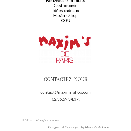
Nouveautés produits
Gastronomie
Idées cadeaux
Maxim’s Shop
CGU
CONTACTEZ-NOUS
contact@maxims-shop.com
02.35.59.34.37.
© 2023 - All rights reserved
Designed & Developed by Maxim's de Paris