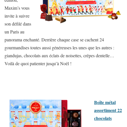
Maxim’s vous
invite à suivre
son défilé dans
un Paris au
panorama enchanté. Derrière chaque case se cachent 24
gourmandises toutes aussi généreuses les unes que les autres :
giandujas, chocolats aux éclats de noisettes, crêpes dentelle…
Voilà de quoi patienter jusqu’à Noël !
Boîte métal
assortiment 22
chocolats