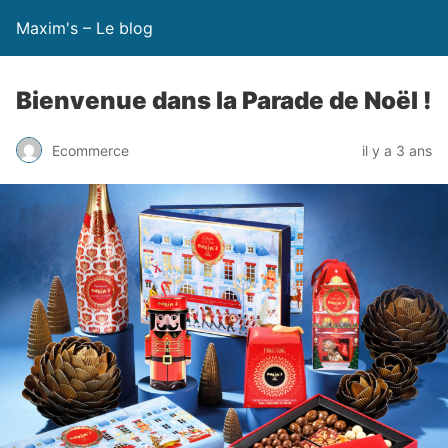
Maxim's – Le blog
Bienvenue dans la Parade de Noël !
Ecommerce
il y a 3 ans