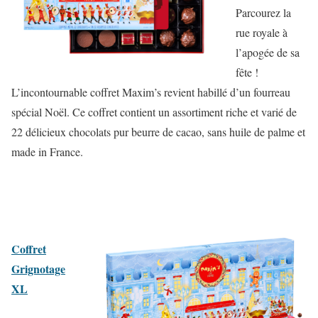
Parcourez la
rue royale à
l’apogée de sa
fête !
L’incontournable coffret Maxim’s revient habillé d’un fourreau
spécial Noël. Ce coffret contient un assortiment riche et varié de
22 délicieux chocolats pur beurre de cacao, sans huile de palme et
made in France.
Coffret
Grignotage
XL