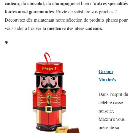
cadeau
chocolat
champagne
autres spécialités
, du
, du
et bien d’
toutes aussi gourmandes
. Envie de satisfaire vos proches ?
Découvrez dès maintenant notre sélection de produits phares pour
la meilleure des idées cadeaux
vous aider à trouver
.
❄️
Groom
Maxim’s
Dans l’esprit du
célèbre casse-
noisette,
Maxim’s vous
présente sa