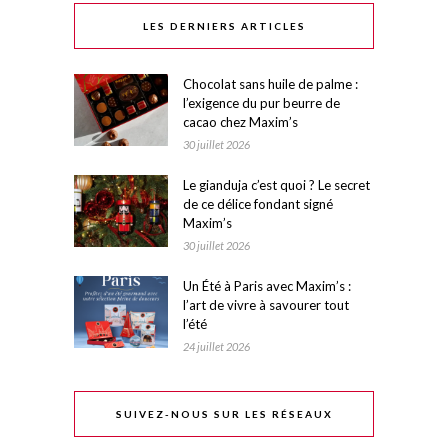
LES DERNIERS ARTICLES
Chocolat sans huile de palme :
l’exigence du pur beurre de
cacao chez Maxim’s
30 juillet 2026
Le gianduja c’est quoi ? Le secret
de ce délice fondant signé
Maxim’s
30 juillet 2026
Un Été à Paris avec Maxim’s :
l’art de vivre à savourer tout
l’été
24 juillet 2026
SUIVEZ-NOUS SUR LES RÉSEAUX