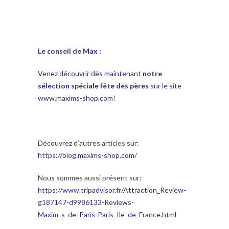
Le conseil de Max :
Venez découvrir dès maintenant
notre
sélection spéciale fête des pères
sur le site
www.maxims-shop.com
!
Découvrez d’autres articles sur:
https://blog.maxims-shop.com/
Nous sommes aussi présent sur:
https://www.tripadvisor.fr/Attraction_Review-
g187147-d9986133-Reviews-
Maxim_s_de_Paris-Paris_Ile_de_France.html