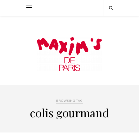
BROWSING TAG
colis gourmand