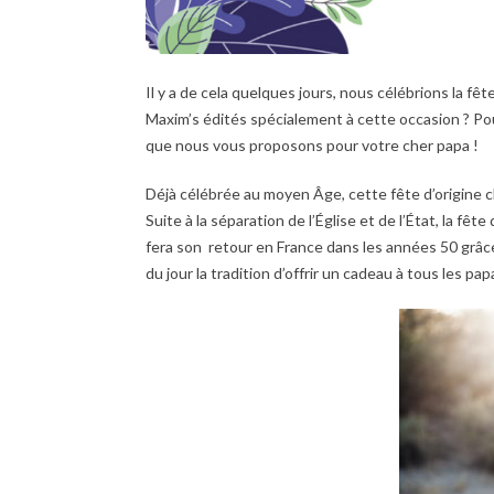
Il y a de cela quelques jours, nous célébrions la fê
Maxim’s édités spécialement à cette occasion ? Pour
que nous vous proposons pour votre cher papa !
Déjà célébrée au moyen Âge, cette fête d’origine ch
Suite à la séparation de l’Église et de l’État, la f
fera son retour en France dans les années 50 grâce
du jour la tradition d’offrir un cadeau à tous les pap