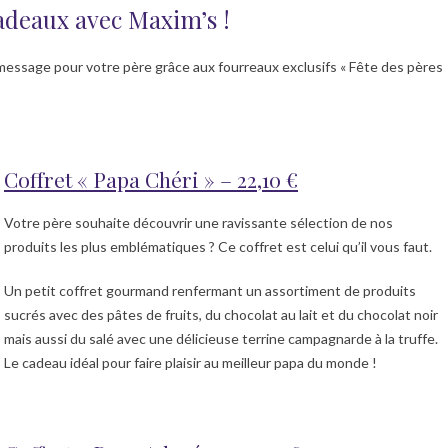
cadeaux avec Maxim’s !
 message pour votre père grâce aux fourreaux exclusifs « Fête des pères
Coffret « Papa Chéri » – 22,10 €
Votre père souhaite découvrir une ravissante sélection de nos
produits les plus emblématiques ? Ce coffret est celui qu’il vous faut.
Un petit coffret gourmand renfermant un assortiment de produits
sucrés avec des pâtes de fruits, du chocolat au lait et du chocolat noir
mais aussi du salé avec une délicieuse terrine campagnarde à la truffe.
Le cadeau idéal pour faire plaisir au meilleur papa du monde !