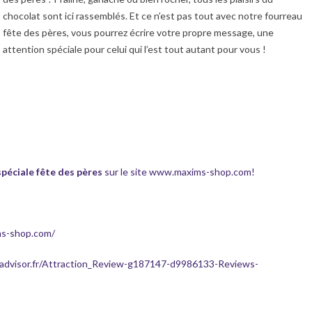
chocolat sont ici rassemblés. Et ce n’est pas tout avec notre fourreau
fête des pères, vous pourrez écrire votre propre message, une
attention spéciale pour celui qui l’est tout autant pour vous !
spéciale fête des pères
sur le site
www.maxims-shop.com
!
ms-shop.com/
padvisor.fr/Attraction_Review-g187147-d9986133-Reviews-