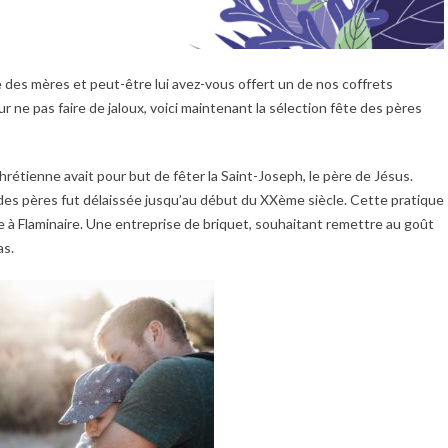
te des mères et peut-être lui avez-vous offert un de nos coffrets
 ne pas faire de jaloux, voici maintenant la sélection fête des pères
rétienne avait pour but de fêter la Saint-Joseph, le père de Jésus.
ête des pères fut délaissée jusqu’au début du XXème siècle. Cette pratique
 à Flaminaire. Une entreprise de briquet, souhaitant remettre au goût
as.