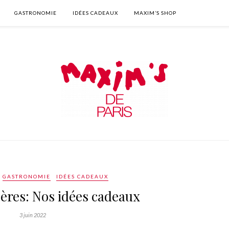
GASTRONOMIE
IDÉES CADEAUX
MAXIM’S SHOP
GASTRONOMIE
IDÉES CADEAUX
pères: Nos idées cadeaux
3 juin 2022