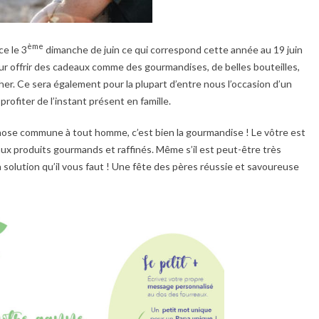
ème
ce le 3
dimanche de juin ce qui correspond cette année au 19 juin
r offrir des cadeaux comme des gourmandises, de belles bouteilles,
 cher. Ce sera également pour la plupart d’entre nous l’occasion d’un
rofiter de l’instant présent en famille.
chose commune à tout homme, c’est bien la gourmandise ! Le vôtre est
ux produits gourmands et raffinés. Même s’il est peut-être très
la solution qu’il vous faut ! Une fête des pères réussie et savoureuse