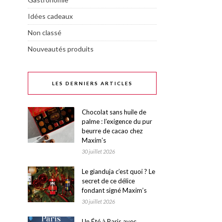
Idées cadeaux
Non classé
Nouveautés produits
LES DERNIERS ARTICLES
Chocolat sans huile de
palme : l’exigence du pur
beurre de cacao chez
Maxim’s
30 juillet 2026
Le gianduja c’est quoi ? Le
secret de ce délice
fondant signé Maxim’s
30 juillet 2026
Un Été à Paris avec