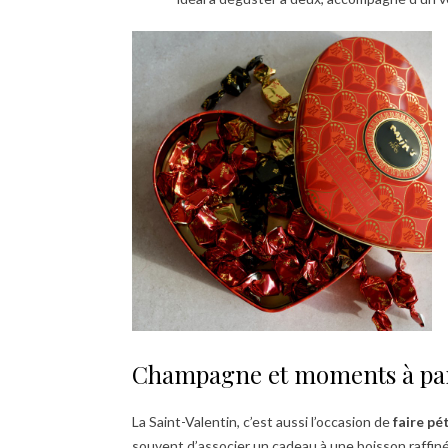
Champagne et moments à pa
La Saint-Valentin, c’est aussi l’occasion de
faire pé
souvent d’associer un cadeau à une boisson raffin