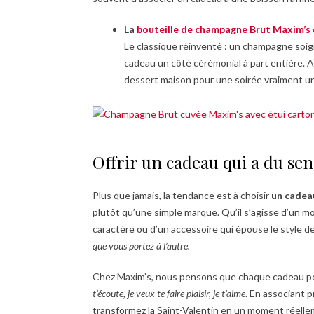
La
bouteille de champagne Brut Maxim’s 
Le classique réinventé : un champagne soig
cadeau un côté cérémonial à part entière. 
dessert maison pour une soirée vraiment u
Offrir un cadeau qui a du sen
Plus que jamais, la tendance est à choisir
un cadeau
plutôt qu’une simple marque. Qu’il s’agisse d’un
caractère ou d’un accessoire qui épouse le style de
que vous portez à l’autre.
Chez Maxim’s, nous pensons que chaque cadeau peu
t’écoute, je veux te faire plaisir, je t’aime
. En associant 
transformez la Saint-Valentin en un moment réelleme