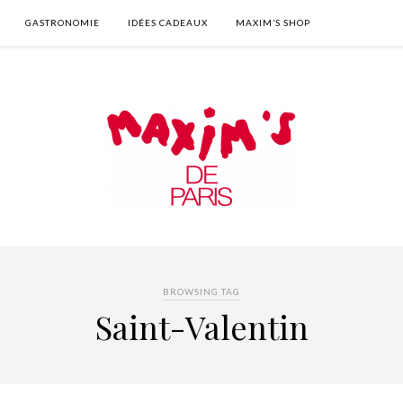
GASTRONOMIE
IDÉES CADEAUX
MAXIM’S SHOP
BROWSING TAG
Saint-Valentin