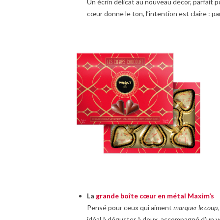
Un écrin délicat au nouveau décor, parfait 
cœur donne le ton, l’intention est claire : 
La
grande boîte cœur en métal Maxim’s
Pensé pour ceux qui aiment
marquer le coup
idéal à déguster à deux, accompagné d’un v