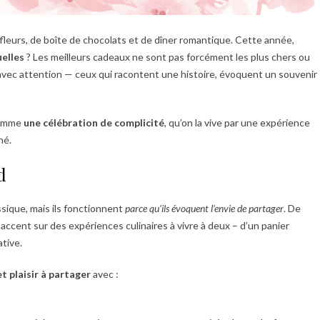
fleurs, de boîte de chocolats et de dîner romantique. Cette année,
elles
? Les meilleurs cadeaux ne sont pas forcément les plus chers ou
s avec attention — ceux qui racontent une histoire, évoquent un souvenir
 comme
une célébration de complicité
, qu’on la vive par une expérience
né.
d
sique, mais ils fonctionnent
parce qu’ils évoquent l’envie de partager
. De
cent sur des expériences culinaires à vivre à deux – d’un panier
tive.
t plaisir à partager
avec :