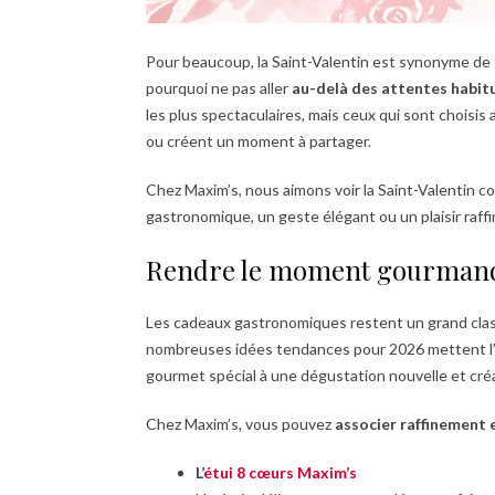
Pour beaucoup, la Saint-Valentin est synonyme de 
pourquoi ne pas aller
au-delà des attentes habitu
les plus spectaculaires, mais ceux qui sont choisi
ou créent un moment à partager.
Chez Maxim’s, nous aimons voir la Saint-Valentin
gastronomique, un geste élégant ou un plaisir raffi
Rendre le moment gourman
Les cadeaux gastronomiques restent un grand clas
nombreuses idées tendances pour 2026 mettent l’ac
gourmet spécial à une dégustation nouvelle et créa
Chez Maxim’s, vous pouvez
associer raffinement e
L’
étui 8 cœurs Maxim’s