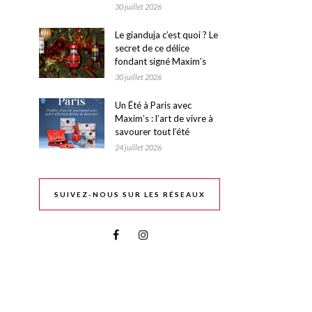
30 juillet 2026
Le gianduja c’est quoi ? Le
secret de ce délice
fondant signé Maxim’s
30 juillet 2026
Un Été à Paris avec
Maxim’s : l’art de vivre à
savourer tout l’été
24 juillet 2026
SUIVEZ-NOUS SUR LES RÉSEAUX