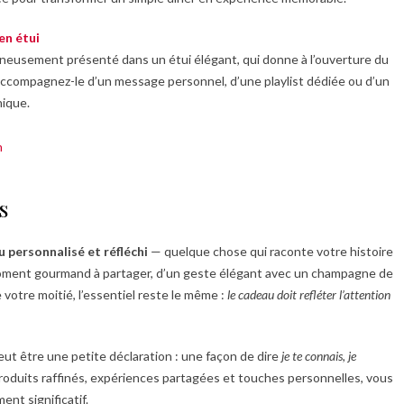
en étui
neusement présenté dans un étui élégant, qui donne à l’ouverture du
Accompagnez-le d’un message personnel, d’une playlist dédiée ou d’un
nique.
s
 personnalisé et réfléchi
— quelque chose qui raconte votre histoire
 moment gourmand à partager, d’un geste élégant avec un champagne de
 votre moitié, l’essentiel reste le même :
le cadeau doit refléter l’attention
t être une petite déclaration : une façon de dire
je te connais, je
produits raffinés, expériences partagées et touches personnelles, vous
nt significatif.