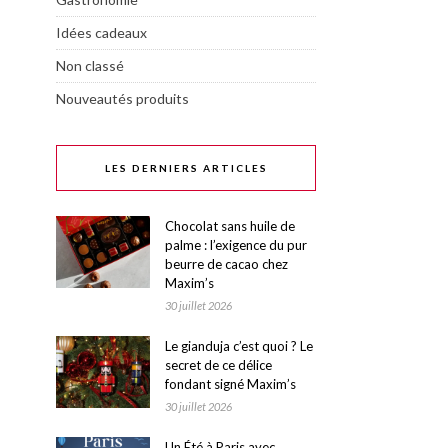
Idées cadeaux
Non classé
Nouveautés produits
LES DERNIERS ARTICLES
Chocolat sans huile de
palme : l’exigence du pur
beurre de cacao chez
Maxim’s
30 juillet 2026
Le gianduja c’est quoi ? Le
secret de ce délice
fondant signé Maxim’s
30 juillet 2026
Un Été à Paris avec