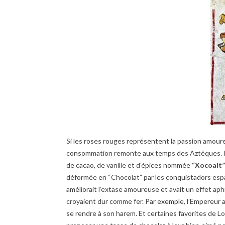
Si les roses rouges représentent la passion amoureus
consommation remonte aux temps des Aztèques. Il
de cacao, de vanille et d’épices nommée
“Xocoalt”
déformée en “Chocolat” par les conquistadors esp
améliorait l’extase amoureuse et avait un effet aph
croyaient dur comme fer. Par exemple, l’Empereur
se rendre à son harem. Et certaines favorites de L