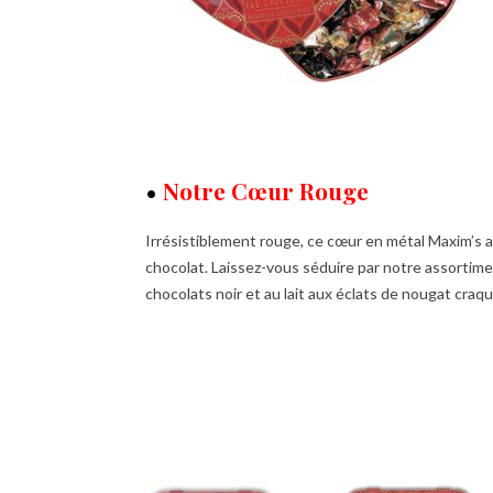
•
Notre Cœur Rouge
Irrésistiblement rouge, ce cœur en métal Maxim’s 
chocolat. Laissez-vous séduire par notre assortim
chocolats noir et au lait aux éclats de nougat craq