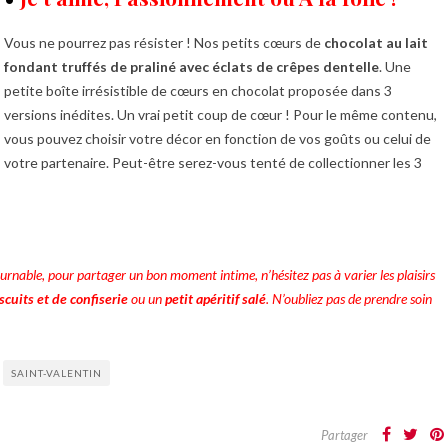
Vous ne pourrez pas résister ! Nos petits cœurs de
chocolat au lait
fondant truffés de praliné avec éclats de crêpes dentelle
. Une
petite boîte irrésistible de cœurs en chocolat proposée dans 3
versions inédites. Un vrai petit coup de cœur ! Pour le même contenu,
vous pouvez choisir votre décor en fonction de vos goûts ou celui de
votre partenaire. Peut-être serez-vous tenté de collectionner les 3
rnable, pour partager un bon moment intime, n’hésitez pas à varier les plaisirs
cuits et de confiserie
ou un
petit apéritif salé
. N’oubliez pas de prendre soin
SAINT-VALENTIN
Partager