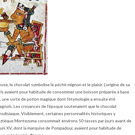
e, le chocolat symbolise le péché mignon et le plaisir. L’origine de sa
s avaient pour habitude de consommer une boisson préparée à base
, une sorte de potion magique dont l’étymologie a ensuite été
agnols. Les croyances de l’époque soutenaient que le chocolat
rodisiaque. Visiblement, certaines personnalités historiques y
 aztèque Montezuma consommait environs 50 tasses par jours avant de
ouis XV, dont la marquise de Pompadour, avaient pour habitude de