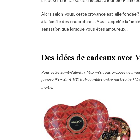
proposer une tasse de chocolat à leur bien-aimé po
Alors selon-vous, cette croyance est-elle fondée ?
à la famille des endorphines. Aussi appelée la “molé
sensation que lorsque vous êtes amoureux…
Des idées de cadeaux avec M
Pour cette Saint-Valentin, Maxim’s vous propose de miser 
pouvez être sûr à 100% de combler votre partenaire ! Voi
moitié.