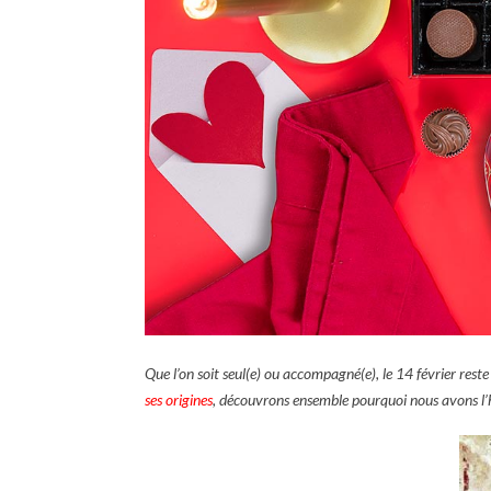
Que l’on soit seul(e) ou accompagné(e), le 14 février rest
ses origines
, découvrons ensemble pourquoi nous avons l’ha