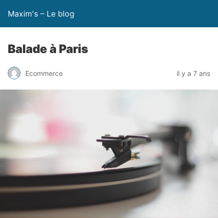
Maxim's – Le blog
Balade à Paris
Ecommerce
il y a 7 ans